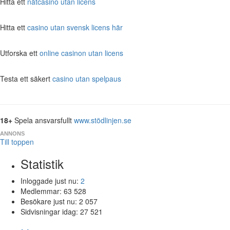
Hitta ett
nätcasino utan licens
Hitta ett
casino utan svensk licens här
Utforska ett
online casinon utan licens
Testa ett säkert
casino utan spelpaus
18+
Spela ansvarsfullt
www.stödlinjen.se
ANNONS
Till toppen
Statistik
Inloggade just nu:
2
Medlemmar:
63 528
Besökare just nu:
2 057
Sidvisningar idag:
27 521