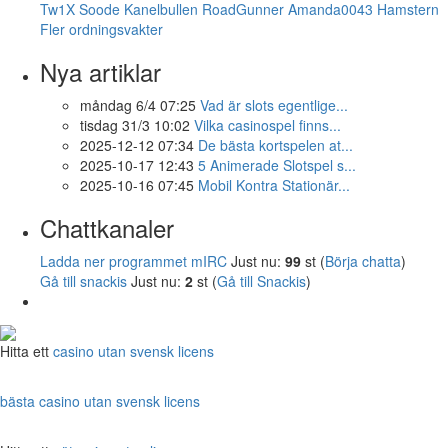
Tw1X
Soode
Kanelbullen
RoadGunner
Amanda0043
Hamstern
Fler ordningsvakter
Nya artiklar
måndag 6/4 07:25
Vad är slots egentlige...
tisdag 31/3 10:02
Vilka casinospel finns...
2025-12-12 07:34
De bästa kortspelen at...
2025-10-17 12:43
5 Animerade Slotspel s...
2025-10-16 07:45
Mobil Kontra Stationär...
Chattkanaler
Ladda ner programmet mIRC
Just nu:
99
st (
Börja chatta
)
Gå till snackis
Just nu:
2
st (
Gå till Snackis
)
Hitta ett
casino utan svensk licens
bästa casino utan svensk licens