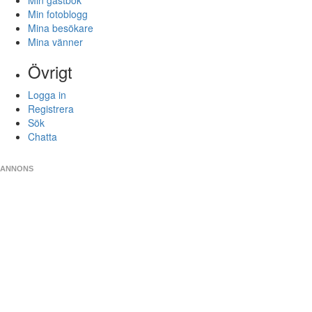
Min fotoblogg
Mina besökare
Mina vänner
Övrigt
Logga in
Registrera
Sök
Chatta
ANNONS