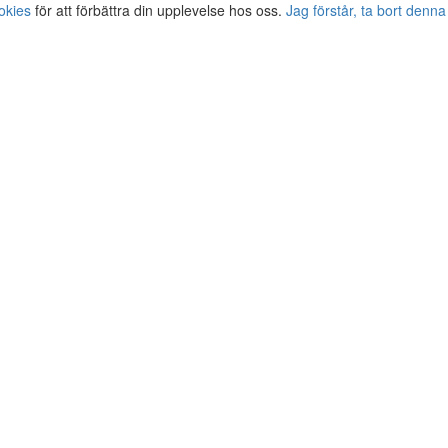
okies
för att förbättra din upplevelse hos oss.
Jag förstår, ta bort denna