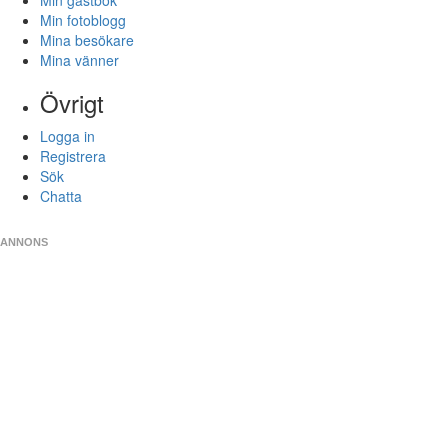
Min fotoblogg
Mina besökare
Mina vänner
Övrigt
Logga in
Registrera
Sök
Chatta
ANNONS