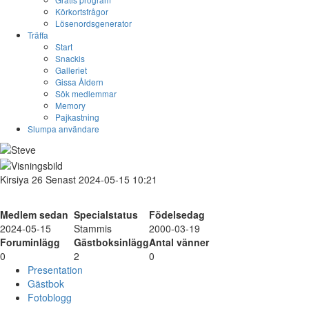
Körkortsfrågor
Lösenordsgenerator
Träffa
Start
Snackis
Galleriet
Gissa Åldern
Sök medlemmar
Memory
Pajkastning
Slumpa användare
Kirsiya
26
Senast 2024-05-15 10:21
Medlem sedan
Specialstatus
Födelsedag
2024-05-15
Stammis
2000-03-19
Foruminlägg
Gästboksinlägg
Antal vänner
0
2
0
Presentation
Gästbok
Fotoblogg