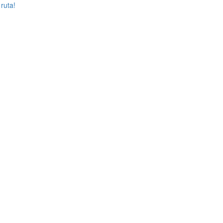
 ruta!