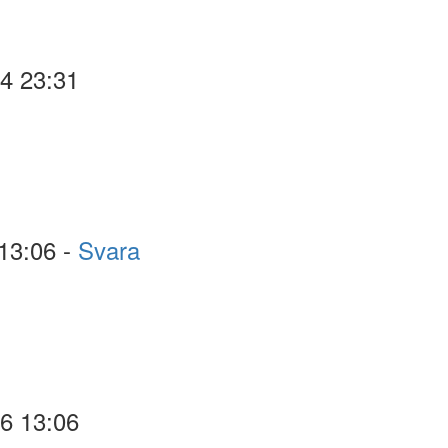
04 23:31
13:06 -
Svara
16 13:06