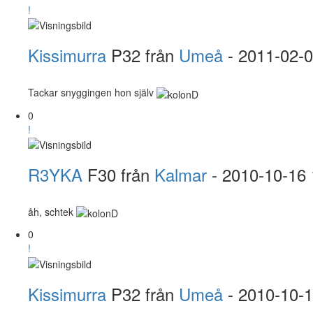
!
Kissimurra
P32 från
Umeå
- 2011-02-
Tackar snyggingen hon själv
0
!
R3YKA
F30 från
Kalmar
- 2010-10-16 
åh, schtek
0
!
Kissimurra
P32 från
Umeå
- 2010-10-