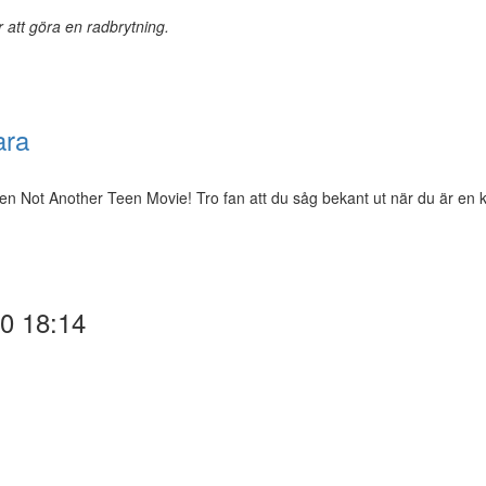
r att göra en radbrytning.
ara
 Not Another Teen Movie! Tro fan att du såg bekant ut när du är en kä
10 18:14