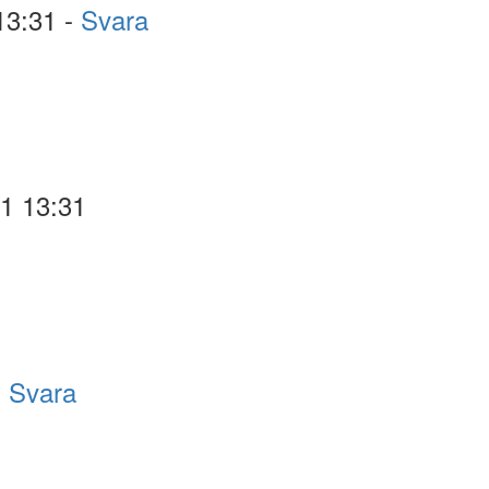
13:31 -
Svara
31 13:31
-
Svara