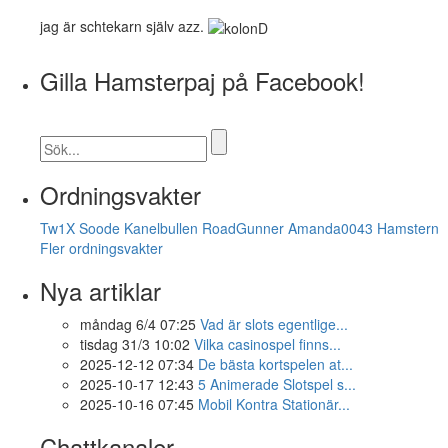
jag är schtekarn själv azz.
Gilla Hamsterpaj på Facebook!
Ordningsvakter
Tw1X
Soode
Kanelbullen
RoadGunner
Amanda0043
Hamstern
Fler ordningsvakter
Nya artiklar
måndag 6/4 07:25
Vad är slots egentlige...
tisdag 31/3 10:02
Vilka casinospel finns...
2025-12-12 07:34
De bästa kortspelen at...
2025-10-17 12:43
5 Animerade Slotspel s...
2025-10-16 07:45
Mobil Kontra Stationär...
Chattkanaler