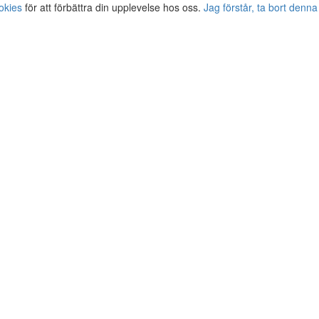
okies
för att förbättra din upplevelse hos oss.
Jag förstår, ta bort denna