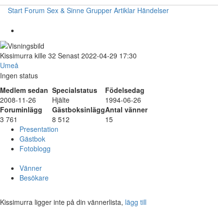
Start
Forum
Sex & Sinne
Grupper
Artiklar
Händelser
Kissimurra
kille
32
Senast 2022-04-29 17:30
Umeå
Ingen status
Medlem sedan
Specialstatus
Födelsedag
2008-11-26
Hjälte
1994-06-26
Foruminlägg
Gästboksinlägg
Antal vänner
3 761
8 512
15
Presentation
Gästbok
Fotoblogg
Vänner
Besökare
Kissimurra ligger inte på din vännerlista,
lägg till