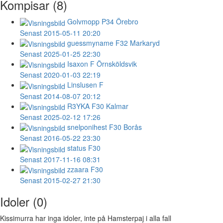
Kompisar (8)
Golvmopp
P34 Örebro
Senast 2015-05-11 20:20
guessmyname
F32 Markaryd
Senast 2025-01-25 22:30
Isaxon
F Örnsköldsvik
Senast 2020-01-03 22:19
Linslusen
F
Senast 2014-08-07 20:12
R3YKA
F30 Kalmar
Senast 2025-02-12 17:26
snelponihest
F30 Borås
Senast 2016-05-22 23:30
status
F30
Senast 2017-11-16 08:31
zzaara
F30
Senast 2015-02-27 21:30
Idoler (0)
Kissimurra har inga idoler, inte på Hamsterpaj i alla fall