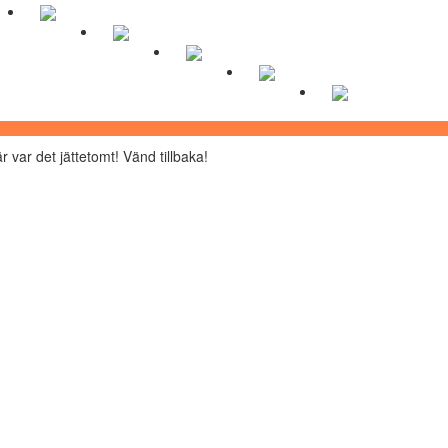
r var det jättetomt! Vänd tillbaka!