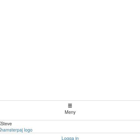
Meny
Logga in