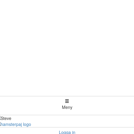
Meny
Logga in