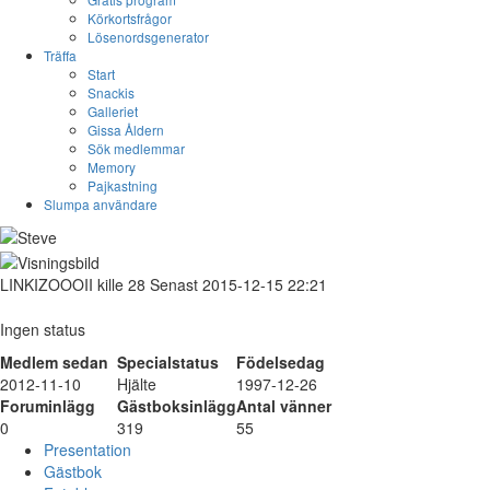
Körkortsfrågor
Lösenordsgenerator
Träffa
Start
Snackis
Galleriet
Gissa Åldern
Sök medlemmar
Memory
Pajkastning
Slumpa användare
LINKIZOOOII
kille
28
Senast 2015-12-15 22:21
Ingen status
Medlem sedan
Specialstatus
Födelsedag
2012-11-10
Hjälte
1997-12-26
Foruminlägg
Gästboksinlägg
Antal vänner
0
319
55
Presentation
Gästbok