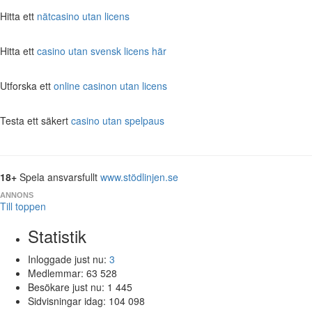
Hitta ett
nätcasino utan licens
Hitta ett
casino utan svensk licens här
Utforska ett
online casinon utan licens
Testa ett säkert
casino utan spelpaus
18+
Spela ansvarsfullt
www.stödlinjen.se
ANNONS
Till toppen
Statistik
Inloggade just nu:
3
Medlemmar:
63 528
Besökare just nu:
1 445
Sidvisningar idag:
104 098