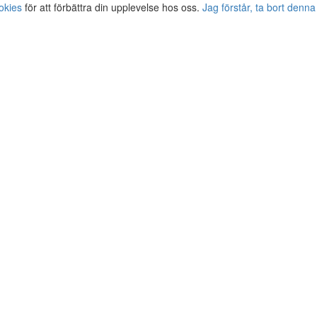
okies
för att förbättra din upplevelse hos oss.
Jag förstår, ta bort denna