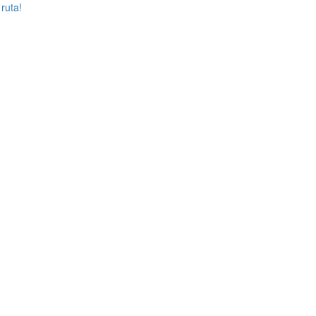
 ruta!