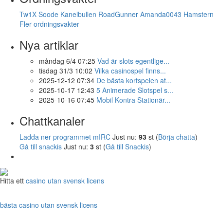
Tw1X
Soode
Kanelbullen
RoadGunner
Amanda0043
Hamstern
Fler ordningsvakter
Nya artiklar
måndag 6/4 07:25
Vad är slots egentlige...
tisdag 31/3 10:02
Vilka casinospel finns...
2025-12-12 07:34
De bästa kortspelen at...
2025-10-17 12:43
5 Animerade Slotspel s...
2025-10-16 07:45
Mobil Kontra Stationär...
Chattkanaler
Ladda ner programmet mIRC
Just nu:
93
st (
Börja chatta
)
Gå till snackis
Just nu:
3
st (
Gå till Snackis
)
Hitta ett
casino utan svensk licens
bästa casino utan svensk licens