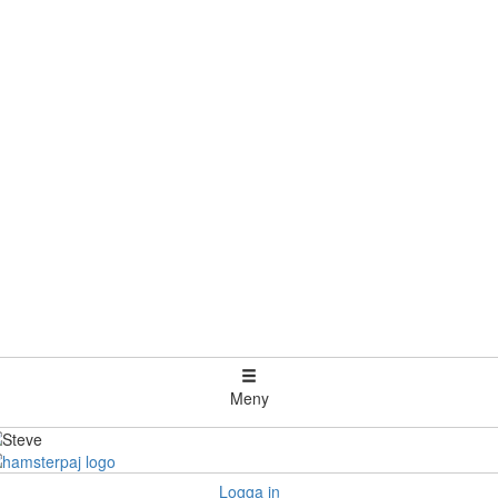
Meny
Logga in