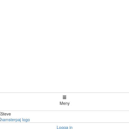
Meny
Logga in