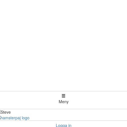
Meny
Logga in