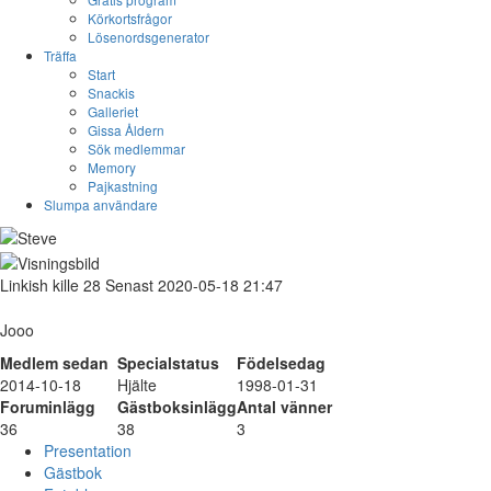
Körkortsfrågor
Lösenordsgenerator
Träffa
Start
Snackis
Galleriet
Gissa Åldern
Sök medlemmar
Memory
Pajkastning
Slumpa användare
Linkish
kille
28
Senast 2020-05-18 21:47
Jooo
Medlem sedan
Specialstatus
Födelsedag
2014-10-18
Hjälte
1998-01-31
Foruminlägg
Gästboksinlägg
Antal vänner
36
38
3
Presentation
Gästbok