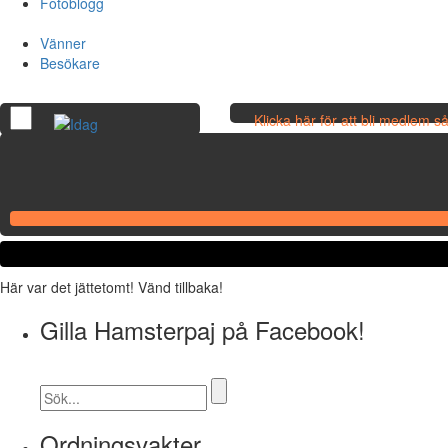
Fotoblogg
Vänner
Besökare
Klicka här för att bli medlem 
egna bilder!
Här var det jättetomt! Vänd tillbaka!
Gilla Hamsterpaj på Facebook!
Ordningsvakter