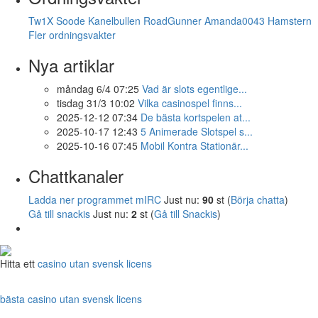
Tw1X
Soode
Kanelbullen
RoadGunner
Amanda0043
Hamstern
Fler ordningsvakter
Nya artiklar
måndag 6/4 07:25
Vad är slots egentlige...
tisdag 31/3 10:02
Vilka casinospel finns...
2025-12-12 07:34
De bästa kortspelen at...
2025-10-17 12:43
5 Animerade Slotspel s...
2025-10-16 07:45
Mobil Kontra Stationär...
Chattkanaler
Ladda ner programmet mIRC
Just nu:
90
st (
Börja chatta
)
Gå till snackis
Just nu:
2
st (
Gå till Snackis
)
Hitta ett
casino utan svensk licens
bästa casino utan svensk licens