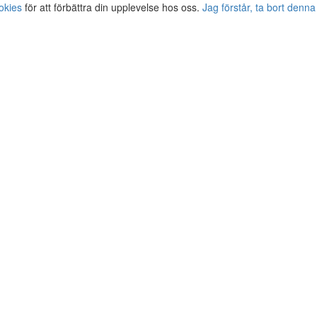
okies
för att förbättra din upplevelse hos oss.
Jag förstår, ta bort denna