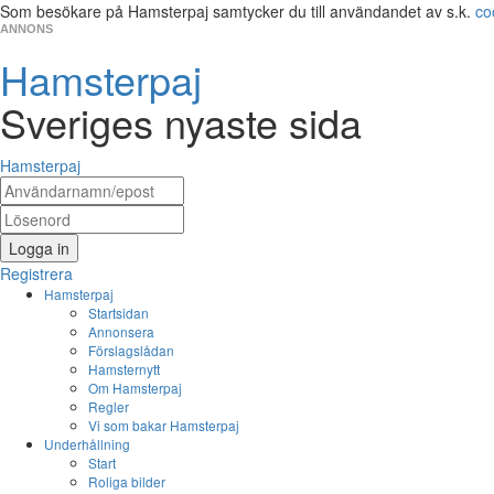
Som besökare på Hamsterpaj samtycker du till användandet av s.k.
co
ANNONS
Hamsterpaj
Sveriges nyaste sida
Hamsterpaj
Logga in
Registrera
Hamsterpaj
Startsidan
Annonsera
Förslagslådan
Hamsternytt
Om Hamsterpaj
Regler
Vi som bakar Hamsterpaj
Underhållning
Start
Roliga bilder