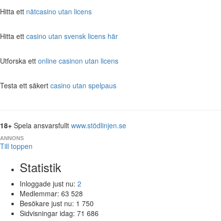
Hitta ett
nätcasino utan licens
Hitta ett
casino utan svensk licens här
Utforska ett
online casinon utan licens
Testa ett säkert
casino utan spelpaus
18+
Spela ansvarsfullt
www.stödlinjen.se
ANNONS
Till toppen
Statistik
Inloggade just nu:
2
Medlemmar:
63 528
Besökare just nu:
1 750
Sidvisningar idag:
71 686