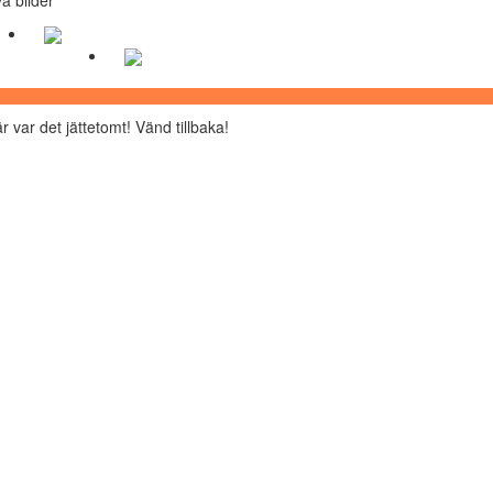
r var det jättetomt! Vänd tillbaka!