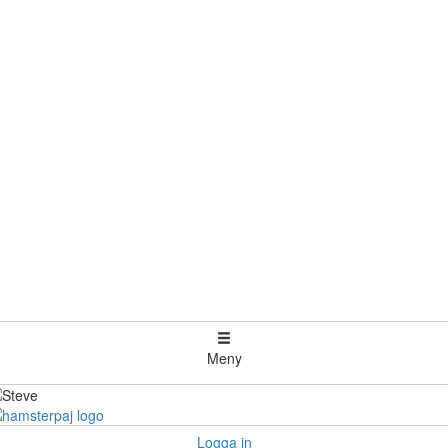
Meny
Logga in