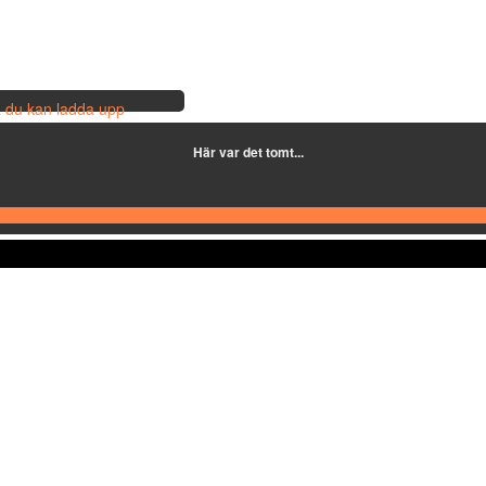
så du kan ladda upp
Här var det tomt...