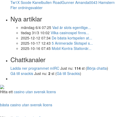
Tw1X
Soode
Kanelbullen
RoadGunner
Amanda0043
Hamstern
Fler ordningsvakter
Nya artiklar
måndag 6/4 07:25
Vad är slots egentlige...
tisdag 31/3 10:02
Vilka casinospel finns...
2025-12-12 07:34
De bästa kortspelen at...
2025-10-17 12:43
5 Animerade Slotspel s...
2025-10-16 07:45
Mobil Kontra Stationär...
Chattkanaler
Ladda ner programmet mIRC
Just nu:
114
st (
Börja chatta
)
Gå till snackis
Just nu:
2
st (
Gå till Snackis
)
Hitta ett
casino utan svensk licens
bästa casino utan svensk licens