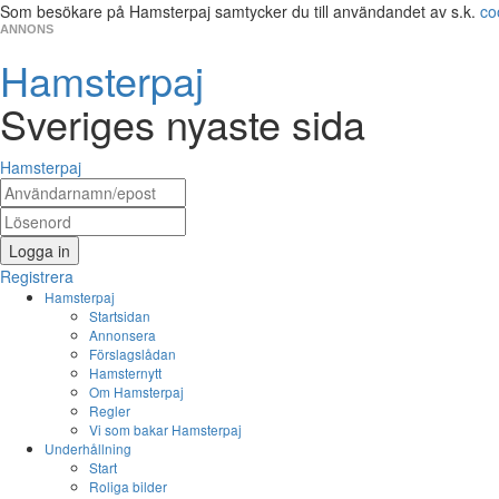
Som besökare på Hamsterpaj samtycker du till användandet av s.k.
co
ANNONS
Hamsterpaj
Sveriges nyaste sida
Hamsterpaj
Logga in
Registrera
Hamsterpaj
Startsidan
Annonsera
Förslagslådan
Hamsternytt
Om Hamsterpaj
Regler
Vi som bakar Hamsterpaj
Underhållning
Start
Roliga bilder