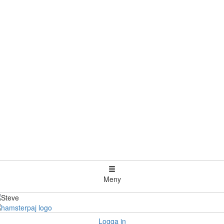
Meny
Logga in