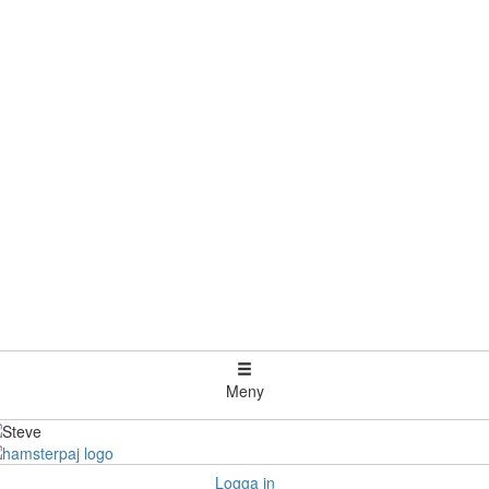
Meny
Logga in