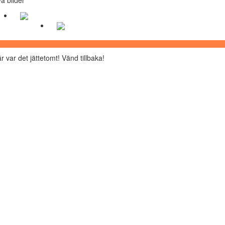
r var det jättetomt! Vänd tillbaka!