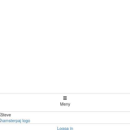
Meny
Logga in