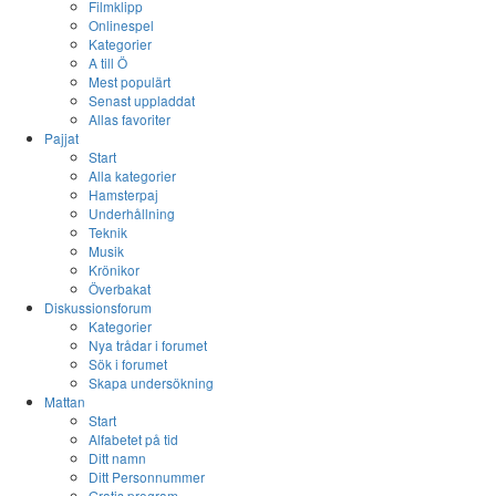
Filmklipp
Onlinespel
Kategorier
A till Ö
Mest populärt
Senast uppladdat
Allas favoriter
Pajjat
Start
Alla kategorier
Hamsterpaj
Underhållning
Teknik
Musik
Krönikor
Överbakat
Diskussionsforum
Kategorier
Nya trådar i forumet
Sök i forumet
Skapa undersökning
Mattan
Start
Alfabetet på tid
Ditt namn
Ditt Personnummer
Gratis program