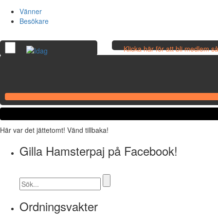
Vänner
Besökare
Klicka här för att bli medlem 
egna bilder!
Här var det jättetomt! Vänd tillbaka!
Gilla Hamsterpaj på Facebook!
Ordningsvakter