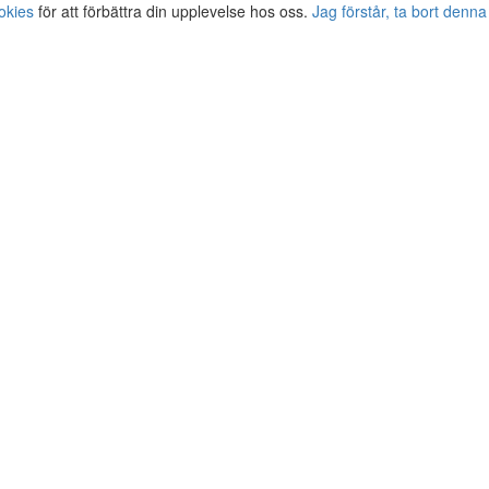
okies
för att förbättra din upplevelse hos oss.
Jag förstår, ta bort denna