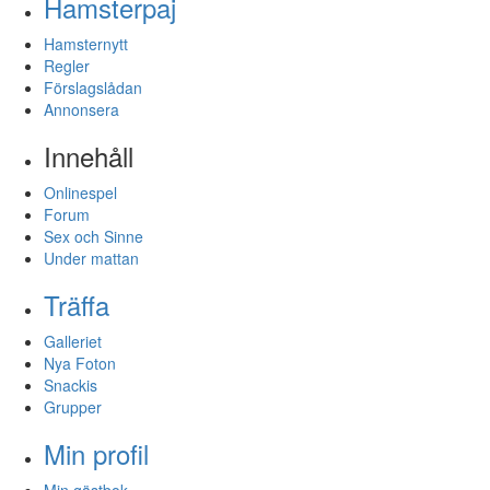
Hamsterpaj
Hamsternytt
Regler
Förslagslådan
Annonsera
Innehåll
Onlinespel
Forum
Sex och Sinne
Under mattan
Träffa
Galleriet
Nya Foton
Snackis
Grupper
Min profil
Min gästbok