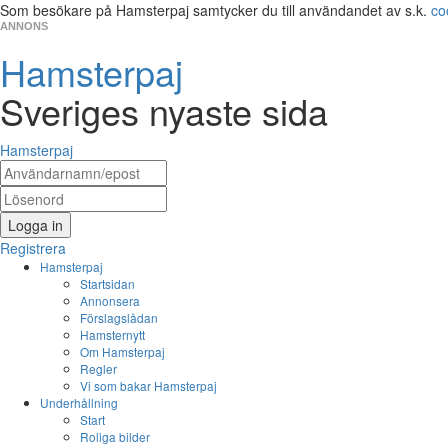
Som besökare på Hamsterpaj samtycker du till användandet av s.k.
co
ANNONS
Hamsterpaj
Sveriges nyaste sida
Hamsterpaj
Logga in
Registrera
Hamsterpaj
Startsidan
Annonsera
Förslagslådan
Hamsternytt
Om Hamsterpaj
Regler
Vi som bakar Hamsterpaj
Underhållning
Start
Roliga bilder