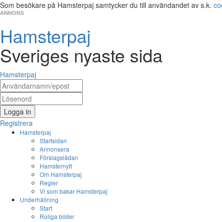
Som besökare på Hamsterpaj samtycker du till användandet av s.k.
co
ANNONS
Hamsterpaj
Sveriges nyaste sida
Hamsterpaj
Logga in
Registrera
Hamsterpaj
Startsidan
Annonsera
Förslagslådan
Hamsternytt
Om Hamsterpaj
Regler
Vi som bakar Hamsterpaj
Underhållning
Start
Roliga bilder