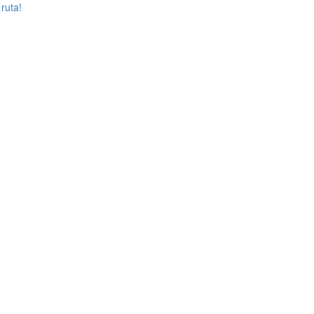
 ruta!