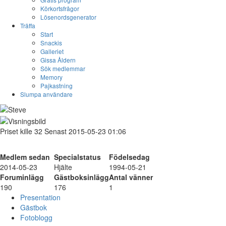
Körkortsfrågor
Lösenordsgenerator
Träffa
Start
Snackis
Galleriet
Gissa Åldern
Sök medlemmar
Memory
Pajkastning
Slumpa användare
Priset
kille
32
Senast 2015-05-23 01:06
Medlem sedan
Specialstatus
Födelsedag
2014-05-23
Hjälte
1994-05-21
Foruminlägg
Gästboksinlägg
Antal vänner
190
176
1
Presentation
Gästbok
Fotoblogg