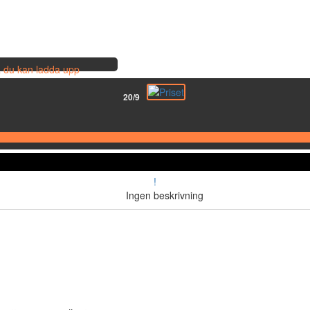
så du kan ladda upp
20/9
!
Ingen beskrivning