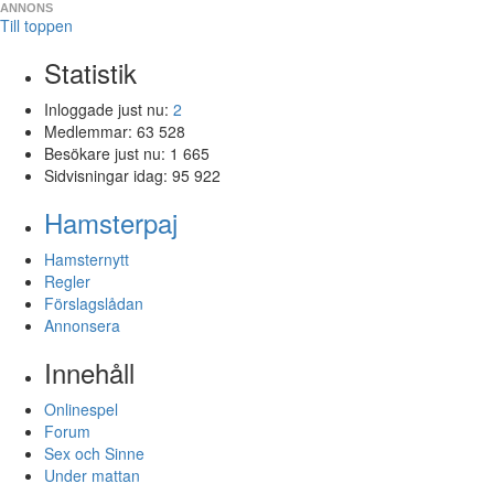
ANNONS
Till toppen
Statistik
Inloggade just nu:
2
Medlemmar:
63 528
Besökare just nu:
1 665
Sidvisningar idag:
95 922
Hamsterpaj
Hamsternytt
Regler
Förslagslådan
Annonsera
Innehåll
Onlinespel
Forum
Sex och Sinne
Under mattan