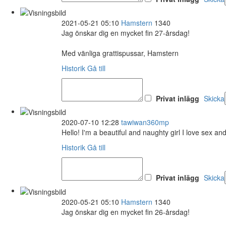
2021-05-21 05:10
Hamstern
1340
Jag önskar dig en mycket fin 27-årsdag!
Med vänliga grattispussar, Hamstern
Historik
Gå till
Privat inlägg
Skicka
2020-07-10 12:28
tawiwan360mp
Hello! I'm a beautiful and naughty girl I love se︆︆x a
Historik
Gå till
Privat inlägg
Skicka
2020-05-21 05:10
Hamstern
1340
Jag önskar dig en mycket fin 26-årsdag!