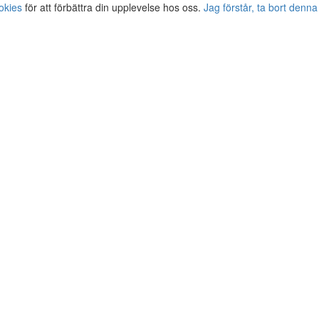
okies
för att förbättra din upplevelse hos oss.
Jag förstår, ta bort denna