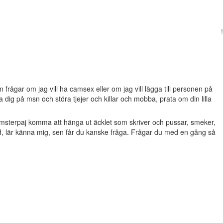
!
frågar om jag vill ha camsex eller om jag vill lägga till personen på
dig på msn och störa tjejer och killar och mobba, prata om din lilla
msterpaj komma att hänga ut äcklet som skriver och pussar, smeker,
d, lär känna mig, sen får du kanske fråga. Frågar du med en gång så