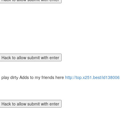
nd play dirtу Adds to my friends here
http://top.x251.best/id138006