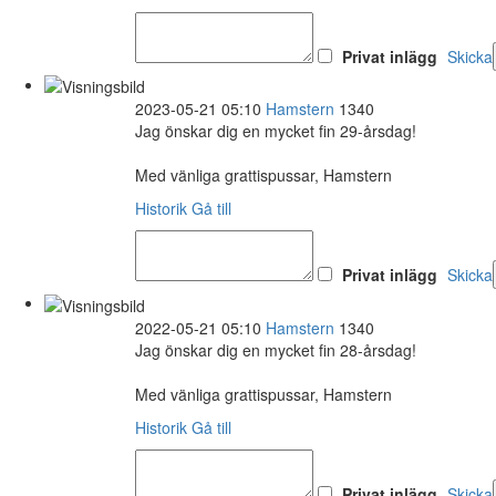
Privat inlägg
Skicka
2023-05-21 05:10
Hamstern
1340
Jag önskar dig en mycket fin 29-årsdag!
Med vänliga grattispussar, Hamstern
Historik
Gå till
Privat inlägg
Skicka
2022-05-21 05:10
Hamstern
1340
Jag önskar dig en mycket fin 28-årsdag!
Med vänliga grattispussar, Hamstern
Historik
Gå till
Privat inlägg
Skicka