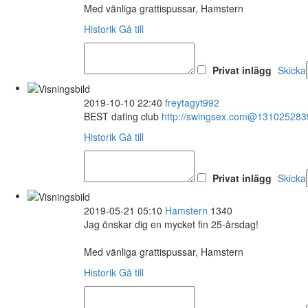
Med vänliga grattispussar, Hamstern
Historik
Gå till
Privat inlägg
Skicka
2019-10-10 22:40
freytagyt992
BEST dating club
http://swingsex.com@131025283
Historik
Gå till
Privat inlägg
Skicka
2019-05-21 05:10
Hamstern
1340
Jag önskar dig en mycket fin 25-årsdag!
Med vänliga grattispussar, Hamstern
Historik
Gå till