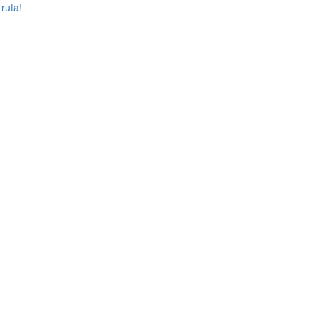
 ruta!