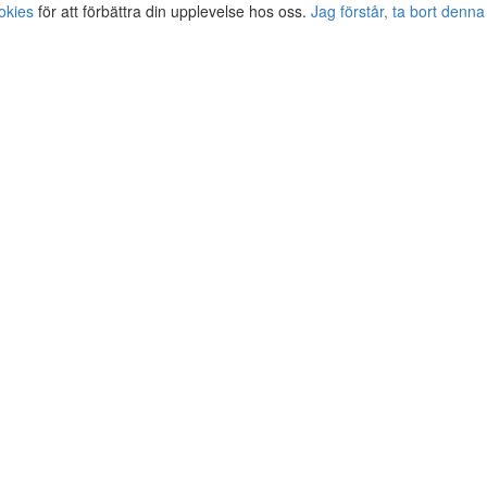
okies
för att förbättra din upplevelse hos oss.
Jag förstår, ta bort denna