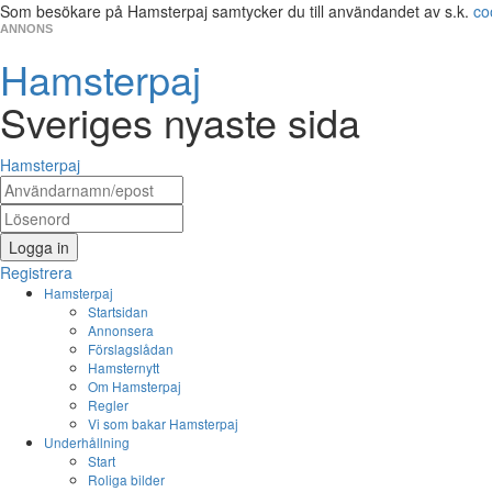
Som besökare på Hamsterpaj samtycker du till användandet av s.k.
co
ANNONS
Hamsterpaj
Sveriges nyaste sida
Hamsterpaj
Logga in
Registrera
Hamsterpaj
Startsidan
Annonsera
Förslagslådan
Hamsternytt
Om Hamsterpaj
Regler
Vi som bakar Hamsterpaj
Underhållning
Start
Roliga bilder