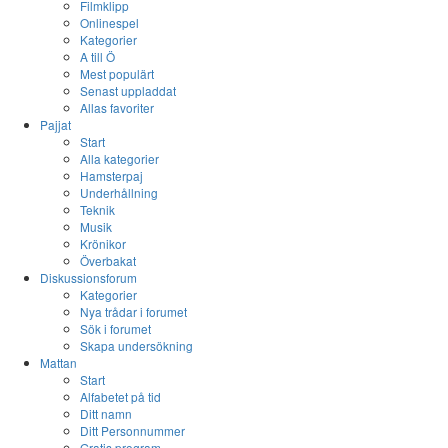
Filmklipp
Onlinespel
Kategorier
A till Ö
Mest populärt
Senast uppladdat
Allas favoriter
Pajjat
Start
Alla kategorier
Hamsterpaj
Underhållning
Teknik
Musik
Krönikor
Överbakat
Diskussionsforum
Kategorier
Nya trådar i forumet
Sök i forumet
Skapa undersökning
Mattan
Start
Alfabetet på tid
Ditt namn
Ditt Personnummer
Gratis program