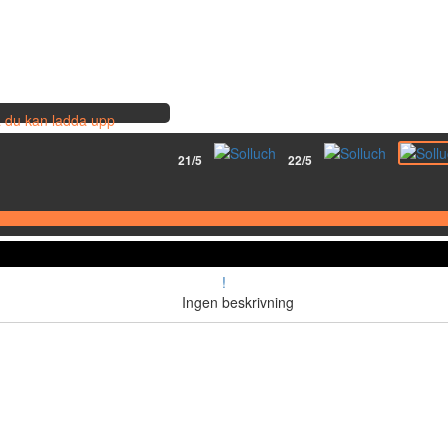
så du kan ladda upp
21/5
22/5
!
Ingen beskrivning