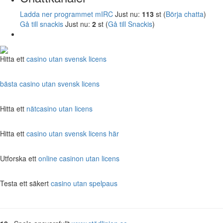
Ladda ner programmet mIRC
Just nu:
113
st (
Börja chatta
)
Gå till snackis
Just nu:
2
st (
Gå till Snackis
)
Hitta ett
casino utan svensk licens
bästa casino utan svensk licens
Hitta ett
nätcasino utan licens
Hitta ett
casino utan svensk licens här
Utforska ett
online casinon utan licens
Testa ett säkert
casino utan spelpaus