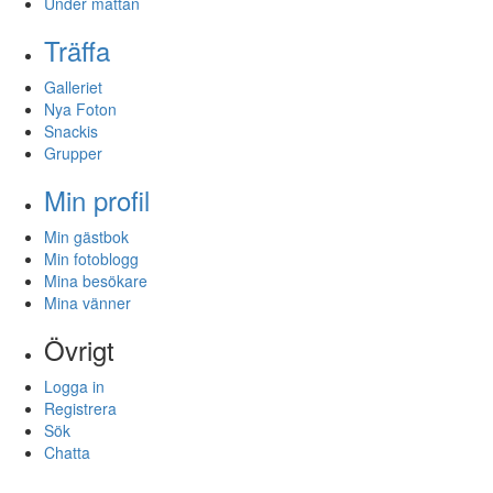
Under mattan
Träffa
Galleriet
Nya Foton
Snackis
Grupper
Min profil
Min gästbok
Min fotoblogg
Mina besökare
Mina vänner
Övrigt
Logga in
Registrera
Sök
Chatta