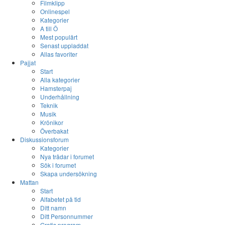
Filmklipp
Onlinespel
Kategorier
A till Ö
Mest populärt
Senast uppladdat
Allas favoriter
Pajjat
Start
Alla kategorier
Hamsterpaj
Underhållning
Teknik
Musik
Krönikor
Överbakat
Diskussionsforum
Kategorier
Nya trådar i forumet
Sök i forumet
Skapa undersökning
Mattan
Start
Alfabetet på tid
Ditt namn
Ditt Personnummer
Gratis program