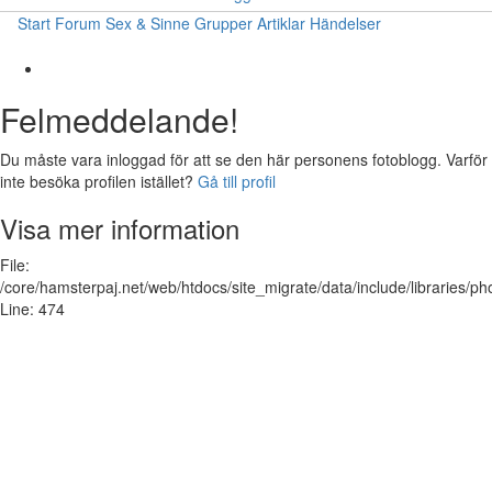
Start
Forum
Sex & Sinne
Grupper
Artiklar
Händelser
Felmeddelande!
Du måste vara inloggad för att se den här personens fotoblogg. Varför
inte besöka profilen istället?
Gå till profil
Visa mer information
File:
/core/hamsterpaj.net/web/htdocs/site_migrate/data/include/libraries/ph
Line: 474