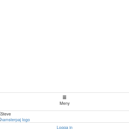
Meny
Logga in