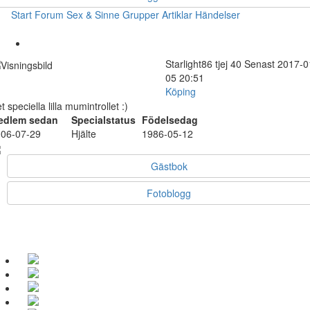
Start
Forum
Sex & Sinne
Grupper
Artiklar
Händelser
Starlight86
tjej
40
Senast 2017-0
05 20:51
Köping
t speciella lilla mumintrollet :)
edlem sedan
Specialstatus
Födelsedag
06-07-29
Hjälte
1986-05-12
Gästbok
Fotoblogg