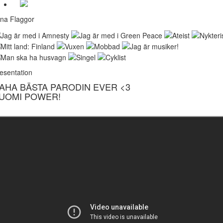
na Flaggor
esentation
AHA BÄSTA PARODIN EVER <3
UOMI POWER!