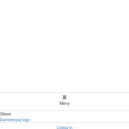
Meny
Logga in