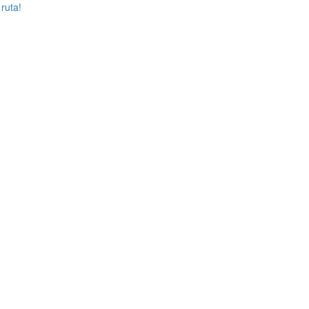
 ruta!