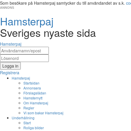
Som besökare på Hamsterpaj samtycker du till användandet av s.k.
co
ANNONS
Hamsterpaj
Sveriges nyaste sida
Hamsterpaj
Logga in
Registrera
Hamsterpaj
Startsidan
Annonsera
Förslagslådan
Hamsternytt
Om Hamsterpaj
Regler
Vi som bakar Hamsterpaj
Underhållning
Start
Roliga bilder