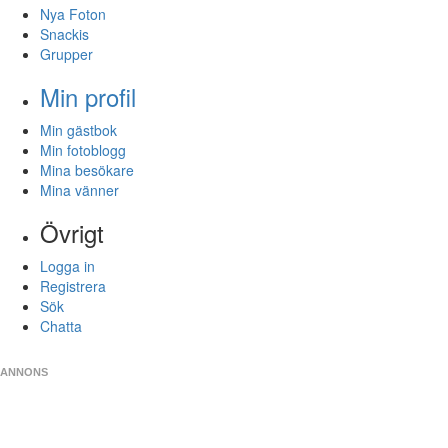
Nya Foton
Snackis
Grupper
Min profil
Min gästbok
Min fotoblogg
Mina besökare
Mina vänner
Övrigt
Logga in
Registrera
Sök
Chatta
ANNONS