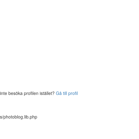
nte besöka profilen istället?
Gå till profil
es/photoblog.lib.php