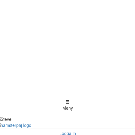
Meny
Logga in