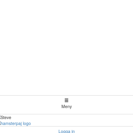
Meny
Logga in