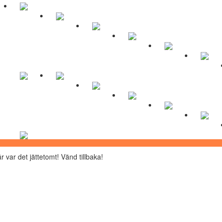
r var det jättetomt! Vänd tillbaka!