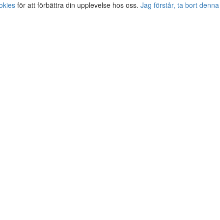
okies
för att förbättra din upplevelse hos oss.
Jag förstår, ta bort denna