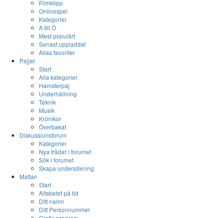
Filmklipp
Onlinespel
Kategorier
A till Ö
Mest populärt
Senast uppladdat
Allas favoriter
Pajjat
Start
Alla kategorier
Hamsterpaj
Underhållning
Teknik
Musik
Krönikor
Överbakat
Diskussionsforum
Kategorier
Nya trådar i forumet
Sök i forumet
Skapa undersökning
Mattan
Start
Alfabetet på tid
Ditt namn
Ditt Personnummer
Gratis program