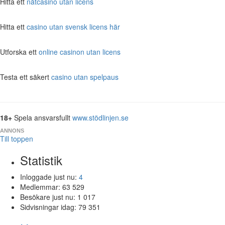
Hitta ett
nätcasino utan licens
Hitta ett
casino utan svensk licens här
Utforska ett
online casinon utan licens
Testa ett säkert
casino utan spelpaus
18+
Spela ansvarsfullt
www.stödlinjen.se
ANNONS
Till toppen
Statistik
Inloggade just nu:
4
Medlemmar:
63 529
Besökare just nu:
1 017
Sidvisningar idag:
79 351