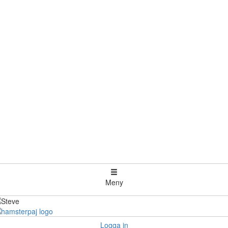
Meny
Logga in