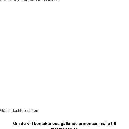
Gå till desktop-sajten
Om du vill kontakta oss gällande annonser, maila till
info@sesn.se