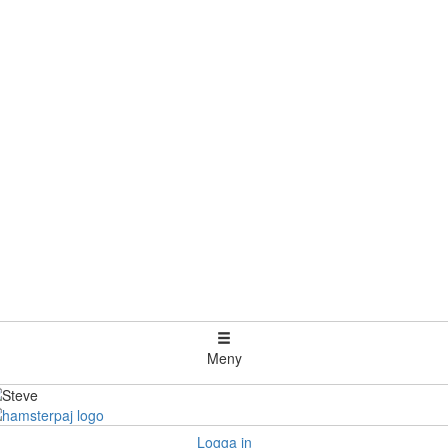
Meny
Logga in