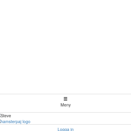
Meny
Logga in