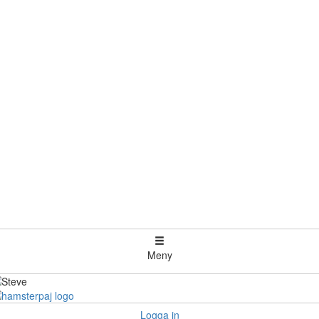
Meny
Logga in