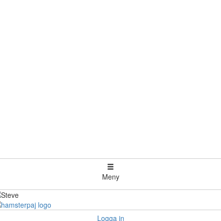
Meny
Logga in