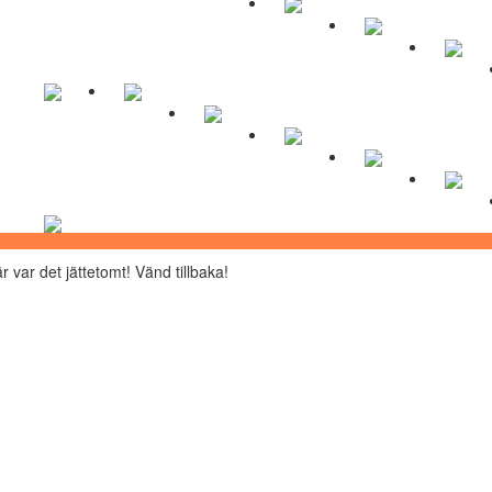
r var det jättetomt! Vänd tillbaka!