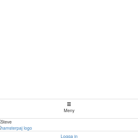
Meny
Logga in