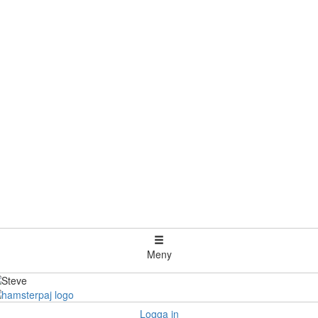
Meny
Logga in