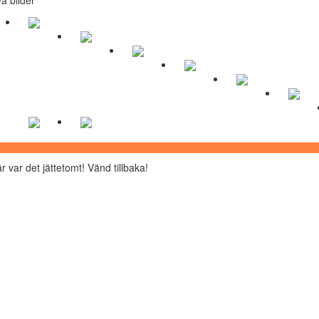
r var det jättetomt! Vänd tillbaka!