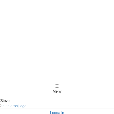
Meny
Logga in