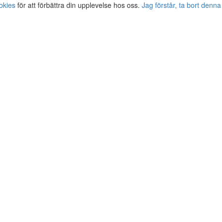
okies
för att förbättra din upplevelse hos oss.
Jag förstår, ta bort denna