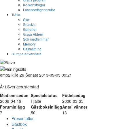
Körkortsfrågor
Lösenordsgenerator
Träffa
Start
Snackis
Galleriet
Gissa Åldern
Sök medlemmar
Memory
Pajkastning
Slumpa användare
emo2
kille
26
Senast 2013-09-05 09:21
Är i Sveriges storstad
Medlem sedan
Specialstatus
Födelsedag
2009-04-19
Hjälte
2000-03-25
Foruminlägg
Gästboksinlägg
Antal vänner
7
50
13
Presentation
Gästbok