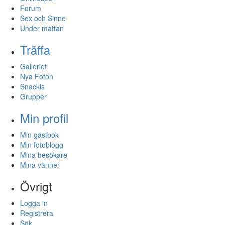
Forum
Sex och Sinne
Under mattan
Träffa
Galleriet
Nya Foton
Snackis
Grupper
Min profil
Min gästbok
Min fotoblogg
Mina besökare
Mina vänner
Övrigt
Logga in
Registrera
Sök