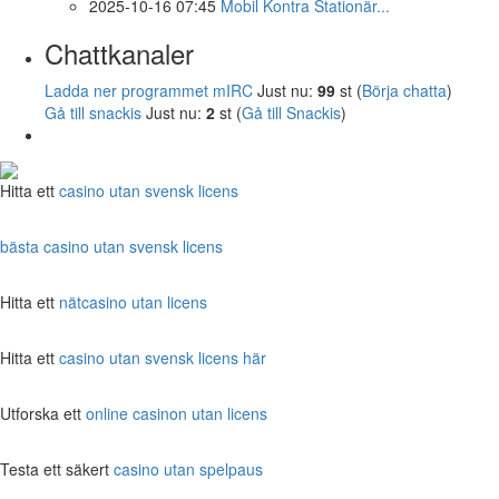
2025-10-16 07:45
Mobil Kontra Stationär...
Chattkanaler
Ladda ner programmet mIRC
Just nu:
99
st (
Börja chatta
)
Gå till snackis
Just nu:
2
st (
Gå till Snackis
)
Hitta ett
casino utan svensk licens
bästa casino utan svensk licens
Hitta ett
nätcasino utan licens
Hitta ett
casino utan svensk licens här
Utforska ett
online casinon utan licens
Testa ett säkert
casino utan spelpaus