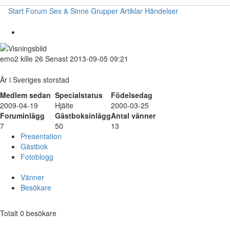
Start
Forum
Sex & Sinne
Grupper
Artiklar
Händelser
emo2
kille
26
Senast 2013-09-05 09:21
Är i Sveriges storstad
Medlem sedan
Specialstatus
Födelsedag
2009-04-19
Hjälte
2000-03-25
Foruminlägg
Gästboksinlägg
Antal vänner
7
50
13
Presentation
Gästbok
Fotoblogg
Vänner
Besökare
Totalt 0 besökare