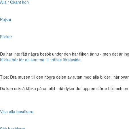
Alla / Okänt kön
Pojkar
Flickor
Du har inte fått några besök under den här fliken ännu - men det är ing
Klicka här för att komma till träffas förstasida
.
Tips: Dra musen till den högra delen av rutan med alla bilder i här ovanför,
Du kan också klicka på en bild - då dyker det upp en större bild och e
Visa alla besökare
Sök besökare