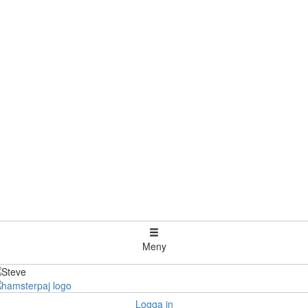
Meny
Logga in