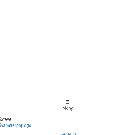
Meny
Logga in