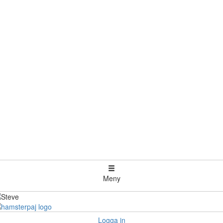
Meny
Logga in