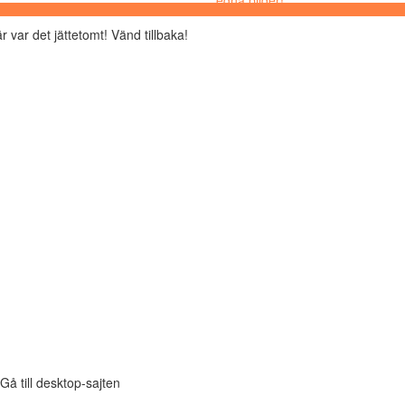
r var det jättetomt! Vänd tillbaka!
Gå till desktop-sajten