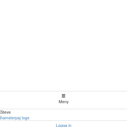
Meny
Logga in