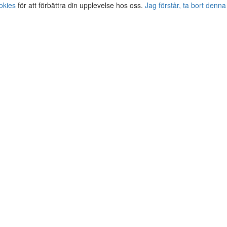
okies
för att förbättra din upplevelse hos oss.
Jag förstår, ta bort denna