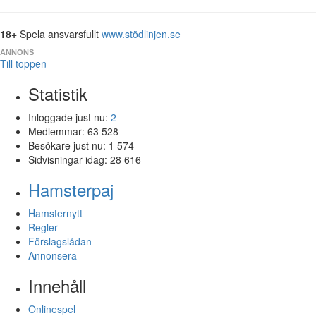
18+
Spela ansvarsfullt
www.stödlinjen.se
ANNONS
Till toppen
Statistik
Inloggade just nu:
2
Medlemmar:
63 528
Besökare just nu:
1 574
Sidvisningar idag:
28 616
Hamsterpaj
Hamsternytt
Regler
Förslagslådan
Annonsera
Innehåll
Onlinespel