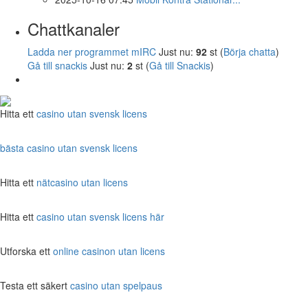
Chattkanaler
Ladda ner programmet mIRC
Just nu:
92
st (
Börja chatta
)
Gå till snackis
Just nu:
2
st (
Gå till Snackis
)
Hitta ett
casino utan svensk licens
bästa casino utan svensk licens
Hitta ett
nätcasino utan licens
Hitta ett
casino utan svensk licens här
Utforska ett
online casinon utan licens
Testa ett säkert
casino utan spelpaus