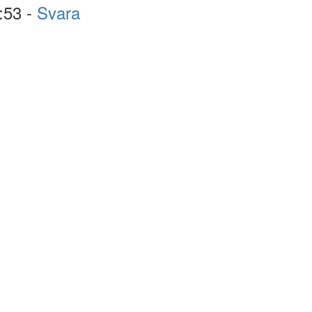
:53 -
Svara