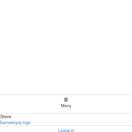
Meny
Logga in