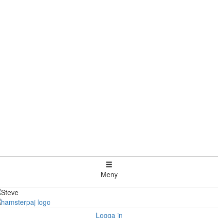
Meny
Logga in