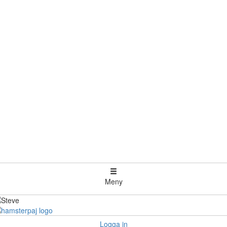
Meny
Logga in