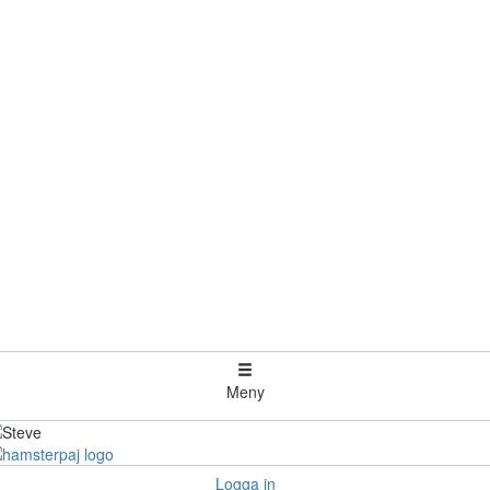
Meny
Logga in