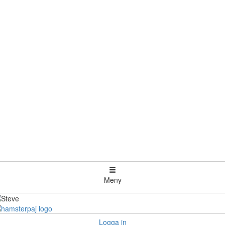
Meny
Logga in