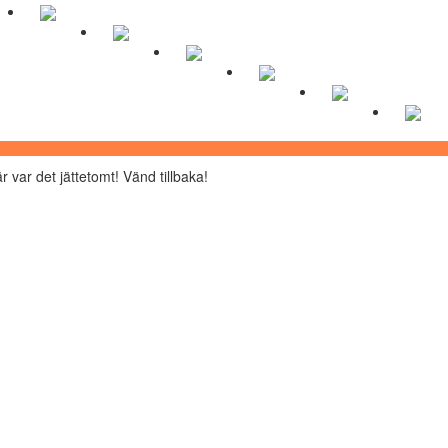
r var det jättetomt! Vänd tillbaka!