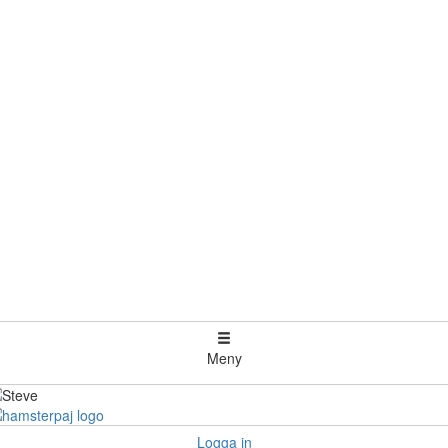
Meny
Logga in