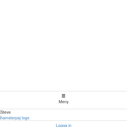
Meny
Logga in