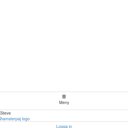
Meny
Logga in