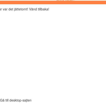
r var det jättetomt! Vänd tillbaka!
Gå till desktop-sajten